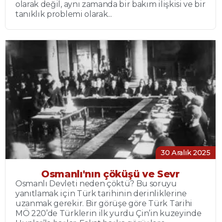
olarak değil, aynı zamanda bir bakım ilişkisi ve bir
tanıklık problemi olarak...
30 Aralık 2025
Osmanlı'nın çöküşü ve Sevr
Osmanlı Devleti neden çöktü? Bu soruyu
yanıtlamak için Türk tarihinin derinliklerine
uzanmak gerekir. Bir görüşe göre Türk Tarihi
MÖ 220’de Türklerin ilk yurdu Çin’in kuzeyinde