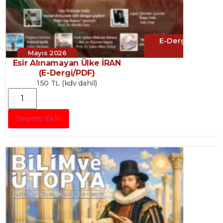
E-Dergi
Mayıs 2026
Esir Alınamayan Ülke İRAN
(E-Dergi/PDF)
150 TL (kdv dahil)
Sepete Ekle