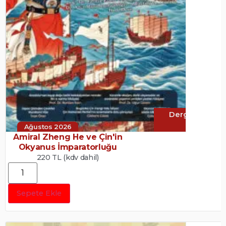
Dergi
Ağustos 2026
Amiral Zheng He ve Çin'in
Okyanus İmparatorluğu
220 TL (kdv dahil)
Sepete Ekle