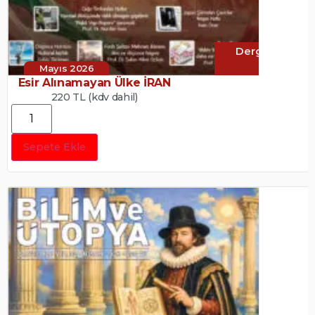
Dergi
Mayıs 2026
Esir Alınamayan Ülke İRAN
220 TL (kdv dahil)
Sepete Ekle