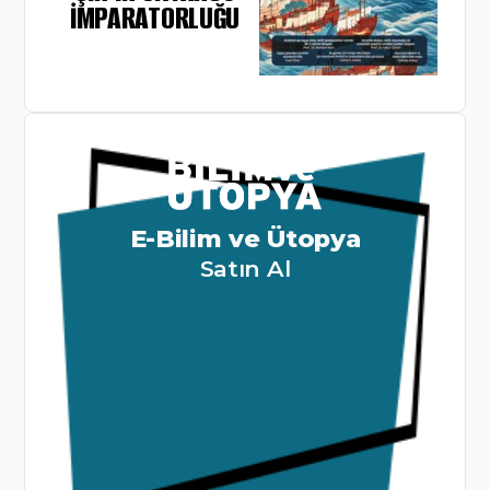
İMPARATORLUĞU
E-Bilim ve Ütopya
Satın Al