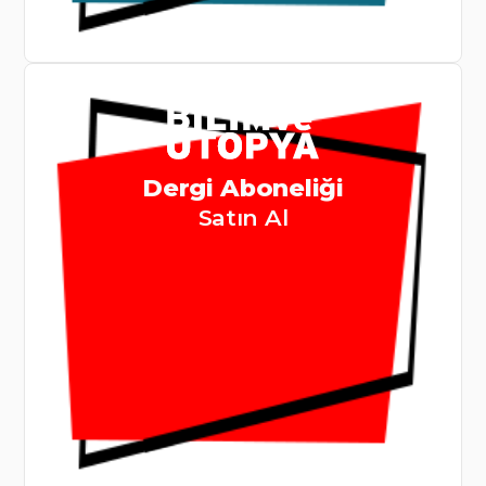
Dergi Aboneliği
Satın Al