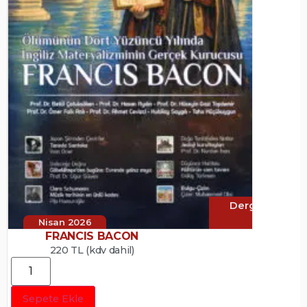
Dergi
Nisan 2026
FRANCIS BACON
220 TL (kdv dahil)
Sepete Ekle