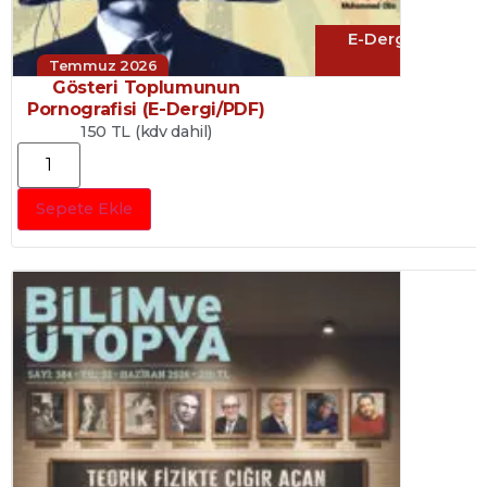
E-Dergi
Temmuz 2026
Gösteri Toplumunun
Pornografisi (E-Dergi/PDF)
150 TL (kdv dahil)
Sepete Ekle