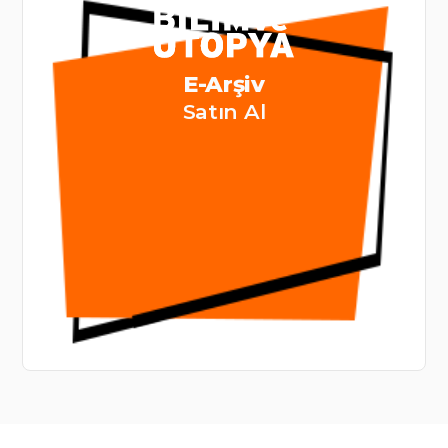
E-Arşiv
Satın Al