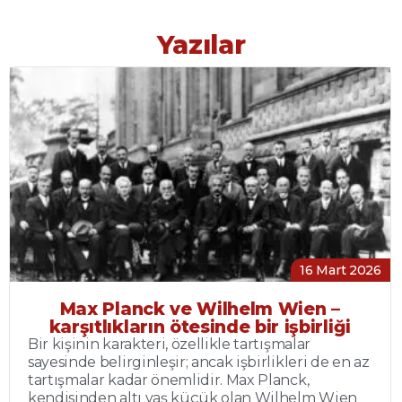
Yazılar
16 Mart 2026
Max Planck ve Wilhelm Wien –
karşıtlıkların ötesinde bir işbirliği
Bir kişinin karakteri, özellikle tartışmalar
sayesinde belirginleşir; ancak işbirlikleri de en az
tartışmalar kadar önemlidir. Max Planck,
kendisinden altı yaş küçük olan Wilhelm Wien