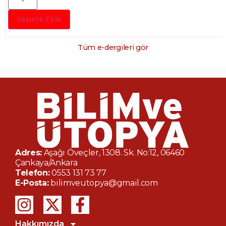
Sepete Ekle
Tüm e-dergileri gör
Adres:
Aşağı Öveçler, 1308. Sk. No:12, 06460
Çankaya/Ankara
Telefon:
0553 131 73 77
E-Posta:
bilimveutopya@gmail.com
Hakkımızda