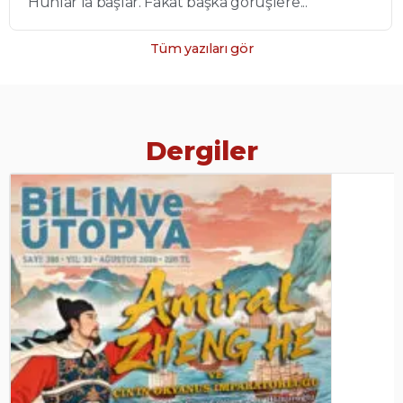
Hunlar’la başlar. Fakat başka görüşlere...
Tüm yazıları gör
Dergiler