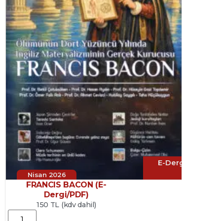
E-Dergi
Nisan 2026
FRANCIS BACON (E-
Dergi/PDF)
150 TL (kdv dahil)