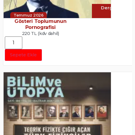
Dergi
Temmuz 2026
Gösteri Toplumunun
Pornografisi
220 TL (kdv dahil)
Sepete Ekle