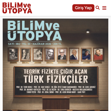
Giriş Yap