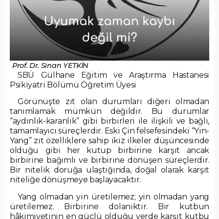
Prof. Dr. Sinan YETKİN
SBÜ Gülhane Eğitim ve Araştırma Hastanesi
Psikiyatri Bölümü Öğretim Üyesi
Görünüşte zıt olan durumları diğeri olmadan
tanımlamak mümkün değildir. Bu durumlar
“aydınlık-karanlık” gibi birbirleri ile ilişkili ve bağlı,
tamamlayıcı süreçlerdir. Eski Çin felsefesindeki “Yin-
Yang” zıt özelliklere sahip ikiz ilkeler düşüncesinde
olduğu gibi her kutup birbirine karşıt ancak
birbirine bağımlı ve birbirine dönüşen süreçlerdir.
Bir nitelik doruğa ulaştığında, doğal olarak karşıt
niteliğe dönüşmeye başlayacaktır.
Yang olmadan yin üretilemez; yin olmadan yang
üretilemez. Birbirine dolanıktır. Bir kutbun
hâkimiyetinin en güçlü olduğu yerde karşıt kutbu