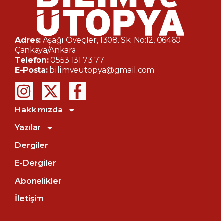
Adres:
Aşağı Öveçler, 1308. Sk. No:12, 06460
Çankaya/Ankara
Telefon:
0553 131 73 77
E-Posta:
bilimveutopya@gmail.com
Hakkımızda
Yazılar
Dergiler
E-Dergiler
Abonelikler
İletişim