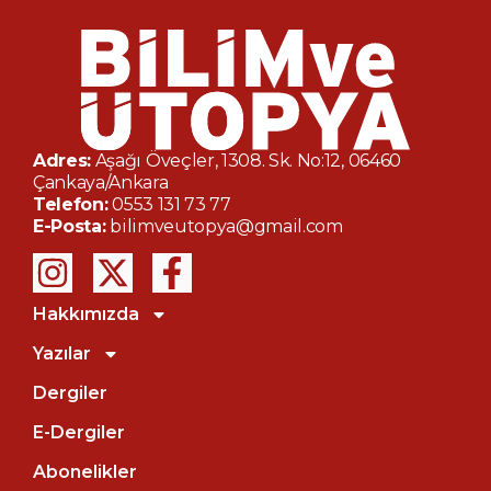
Adres:
Aşağı Öveçler, 1308. Sk. No:12, 06460
Çankaya/Ankara
Telefon:
0553 131 73 77
E-Posta:
bilimveutopya@gmail.com
Hakkımızda
Yazılar
Dergiler
E-Dergiler
Abonelikler