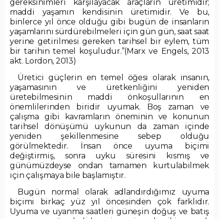
gereksinimleri karşılayacak araçların üretimidir;
maddi yaşamın kendisinin üretimidir. Ve bu,
binlerce yıl önce olduğu gibi bugün de insanların
yaşamlarını sürdürebilmeleri için gün gün, saat saat
yerine getirilmesi gereken tarihsel bir eylem, tüm
bir tarihin temel koşuludur.”(Marx ve Engels, 2013
akt. Lordon, 2013)
Üretici güçlerin en temel öğesi olarak insanın,
yaşamasının ve üretkenliğini yeniden
üretebilmesinin maddi önkoşullarının en
önemlilerinden biridir uyumak. Boş zaman ve
çalışma gibi kavramların öneminin ve konunun
tarihsel dönüşümü uykunun da zaman içinde
yeniden şekillenmesine sebep olduğu
görülmektedir. İnsan önce uyuma biçimi
değiştirmiş, sonra uyku süresini kısmış ve
günümüzdeyse ondan tamamen kurtulabilmek
için çalışmaya bile başlamıştır.
Bugün normal olarak adlandırdığımız uyuma
biçimi birkaç yüz yıl öncesinden çok farklıdır.
Uyuma ve uyanma saatleri güneşin doğuş ve batış