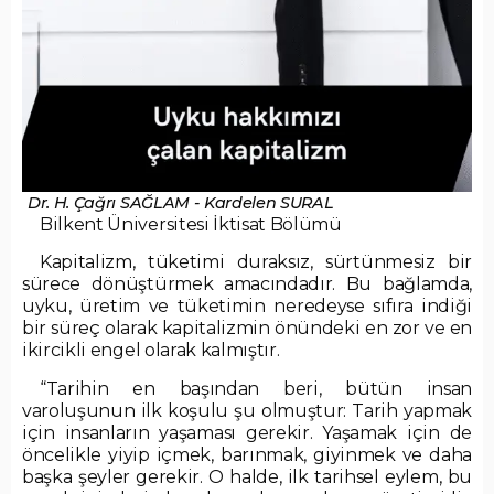
Dr. H. Çağrı SAĞLAM - Kardelen SURAL
Bilkent Üniversitesi İktisat Bölümü
Kapitalizm, tüketimi duraksız, sürtünmesiz bir
sürece dönüştürmek amacındadır. Bu bağlamda,
uyku, üretim ve tüketimin neredeyse sıfıra indiği
bir süreç olarak kapitalizmin önündeki en zor ve en
ikircikli engel olarak kalmıştır.
“Tarihin en başından beri, bütün insan
varoluşunun ilk koşulu şu olmuştur: Tarih yapmak
için insanların yaşaması gerekir. Yaşamak için de
öncelikle yiyip içmek, barınmak, giyinmek ve daha
başka şeyler gerekir. O halde, ilk tarihsel eylem, bu