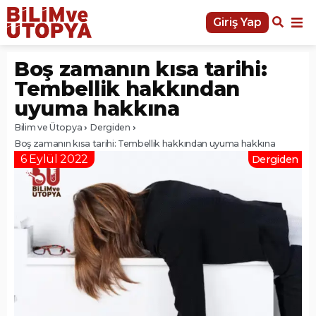
Giriş Yap
Boş zamanın kısa tarihi:
Tembellik hakkından
uyuma hakkına
Bilim ve Ütopya
Dergiden
Boş zamanın kısa tarihi: Tembellik hakkından uyuma hakkına
6 Eylül 2022
Dergiden