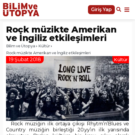
Giriş Yap
Rock müzikte Amerikan
ve İngiliz etkileşimleri
Bilim ve Ütopya
Kültür
Rock müzikte Amerikan ve İngiliz etkileşimleri
19 Şubat 2018
Kültür
Rock müziğin ilk ortaya çıkışı Rhytm’n’Blues ve
Country müziğin birleştiği 20.yy’ın ilk yarısında