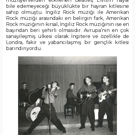
müzisyenlerden etkilenen Beatles, Elvis’in hayal
bile edemeyeceği büyüklükte bir hayran kitlesine
sahip olmuştu. İngiliz Rock müziği ile Amerikan
Rock müziği arasındaki en belirgin fark, Amerikan
Rock müziğinin kırsal, İngiliz Rock müziğinin ise en
başından beri şehirli olmasıdır. Avrupa’nın en çok
sanayileşmiş ülkesi olarak İngitere ve özellikle de
Londra, fakir ve yabancılaşmış bir gençlik kitlesi
barındırıyordu.