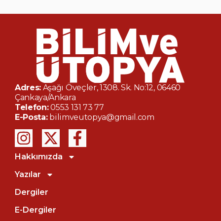
Adres:
Aşağı Öveçler, 1308. Sk. No:12, 06460
Çankaya/Ankara
Telefon:
0553 131 73 77
E-Posta:
bilimveutopya@gmail.com
Hakkımızda
Yazılar
Dergiler
E-Dergiler