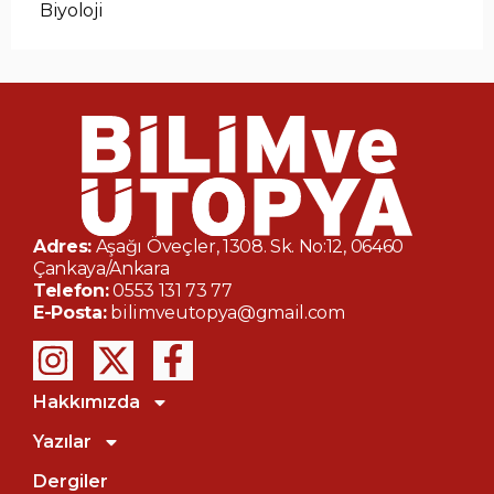
Biyoloji
Adres:
Aşağı Öveçler, 1308. Sk. No:12, 06460
Çankaya/Ankara
Telefon:
0553 131 73 77
E-Posta:
bilimveutopya@gmail.com
Hakkımızda
Yazılar
Dergiler