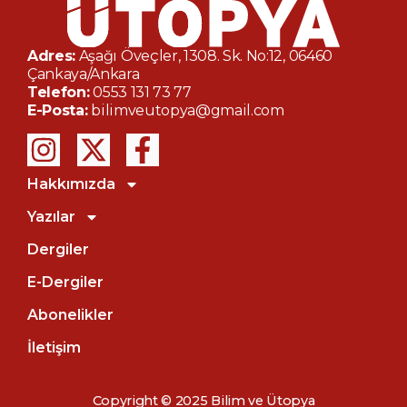
Adres:
Aşağı Öveçler, 1308. Sk. No:12, 06460
Çankaya/Ankara
Telefon:
0553 131 73 77
E-Posta:
bilimveutopya@gmail.com
Hakkımızda
Yazılar
Dergiler
E-Dergiler
Abonelikler
İletişim
Copyright © 2025 Bilim ve Ütopya