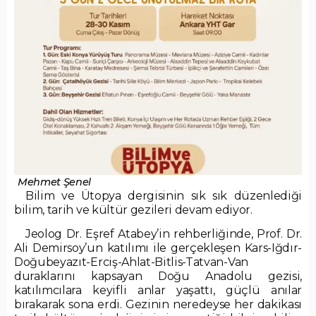
Mehmet Şenel
Bilim ve Ütopya dergisinin sık sık düzenlediği
bilim, tarih ve kültür gezileri devam ediyor.
Jeolog Dr. Eşref Atabey’in rehberliğinde, Prof. Dr.
Ali Demirsoy’un katılımı ile gerçekleşen Kars-Iğdır-
Doğubeyazıt-Erciş-Ahlat-Bitlis-Tatvan-Van
duraklarını kapsayan Doğu Anadolu gezisi,
katılımcılara keyifli anlar yaşattı, güçlü anılar
bırakarak sona erdi. Gezinin neredeyse her dakikası