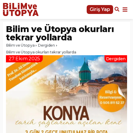
Giriş Yap
Bilim ve Ütopya okurları
tekrar yollarda
Bilim ve Ütopya
Dergiden
Bilim ve Ütopya okurları tekrar yollarda
27 Ekim 2025
Dergiden