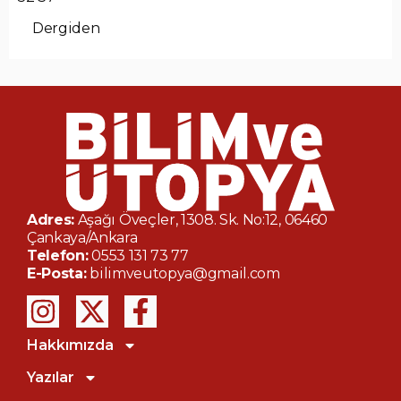
Dergiden
Adres:
Aşağı Öveçler, 1308. Sk. No:12, 06460
Çankaya/Ankara
Telefon:
0553 131 73 77
E-Posta:
bilimveutopya@gmail.com
Hakkımızda
Yazılar