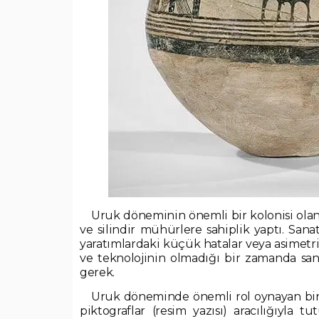
Uruk döneminin önemli bir kolonisi olan 
ve silindir mühürlere sahiplik yaptı. San
yaratımlardaki küçük hatalar veya asimetr
ve teknolojinin olmadığı bir zamanda sa
gerek.
Uruk döneminde önemli rol oynayan bir di
piktograflar (resim yazısı) aracılığıyla t