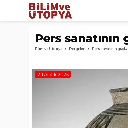
Pers sanatının 
Bilim ve Ütopya
Dergiden
Pers sanatının güçlü 
29 Aralık 2025