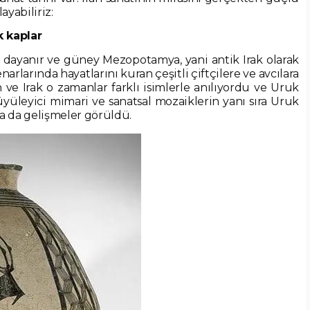
ayabiliriz:
 kaplar
 dayanır ve güney Mezopotamya, yani antik Irak olarak
enarlarında hayatlarını kuran çeşitli çiftçilere ve avcılara
an ve Irak o zamanlar farklı isimlerle anılıyordu ve Uruk
üleyici mimari ve sanatsal mozaiklerin yanı sıra Uruk
 da gelişmeler görüldü.