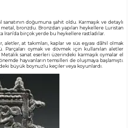
 sanatının doğumuna şahit oldu. Karmaşık ve detaylı
 metal, bronzdu. Bronzdan yapılan heykellere Luristan
a İran’da birçok yerde bu heykellere rastladılar.
, aletler, at takımları, kaplar ve süs eşyası dâhil olmak
. Parçaları oymak ve dövmek için kullanılan aletler
. Metalik sanat eserleri üzerindeki karmaşık oymalar el
önemde hayvanların temsilleri de oluşmaya başlamıştı.
lerdeki büyük boynuzlu keçiler veya koyunlardı.