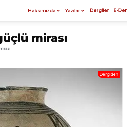
Dergiler
E-Der
Hakkımızda
Yazılar
güçlü mirası
mirası
Dergiden