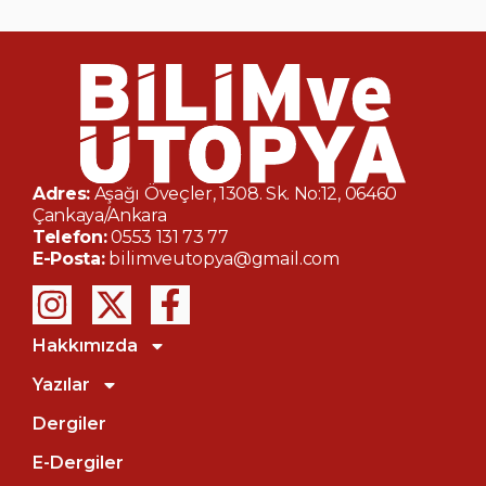
Adres:
Aşağı Öveçler, 1308. Sk. No:12, 06460
Çankaya/Ankara
Telefon:
0553 131 73 77
E-Posta:
bilimveutopya@gmail.com
Hakkımızda
Yazılar
Dergiler
E-Dergiler