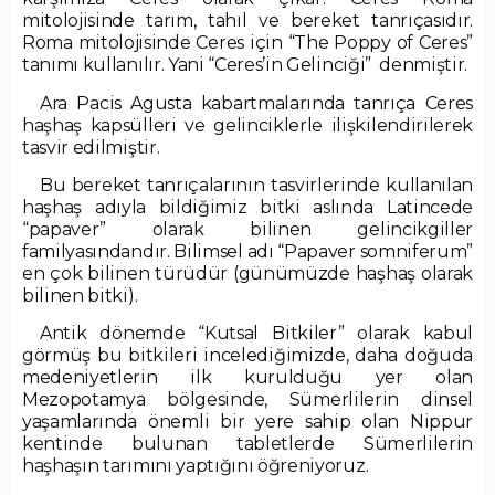
mitolojisinde tarım, tahıl ve bereket tanrıçasıdır.
Roma mitolojisinde Ceres için “The Poppy of Ceres”
tanımı kullanılır. Yani “Ceres’in Gelinciği” denmiştir.
Ara Pacis Agusta kabartmalarında tanrıça Ceres
haşhaş kapsülleri ve gelinciklerle ilişkilendirilerek
tasvir edilmiştir.
Bu bereket tanrıçalarının tasvirlerinde kullanılan
haşhaş adıyla bildiğimiz bitki aslında Latincede
“papaver” olarak bilinen gelincikgiller
familyasındandır. Bilimsel adı “Papaver somniferum”
en çok bilinen türüdür (günümüzde haşhaş olarak
bilinen bitki).
Antik dönemde “Kutsal Bitkiler” olarak kabul
görmüş bu bitkileri incelediğimizde, daha doğuda
medeniyetlerin ilk kurulduğu yer olan
Mezopotamya bölgesinde, Sümerlilerin dinsel
yaşamlarında önemli bir yere sahip olan Nippur
kentinde bulunan tabletlerde Sümerlilerin
haşhaşın tarımını yaptığını öğreniyoruz.