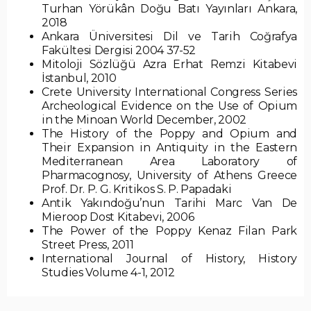
Turhan Yörükân Doğu Batı Yayınları Ankara,
2018
Ankara Üniversitesi Dil ve Tarih Coğrafya
Fakültesi Dergisi 2004 37-52
Mitoloji Sözlüğü Azra Erhat Remzi Kitabevi
İstanbul, 2010
Crete University International Congress Series
Archeological Evidence on the Use of Opium
in the Minoan World December, 2002
The History of the Poppy and Opium and
Their Expansion in Antiquity in the Eastern
Mediterranean Area Laboratory of
Pharmacognosy, University of Athens Greece
Prof. Dr. P. G. Kritikos S. P. Papadaki
Antik Yakındoğu’nun Tarihi Marc Van De
Mieroop Dost Kitabevi, 2006
The Power of the Poppy Kenaz Filan Park
Street Press, 2011
International Journal of History, History
Studies Volume 4-1, 2012