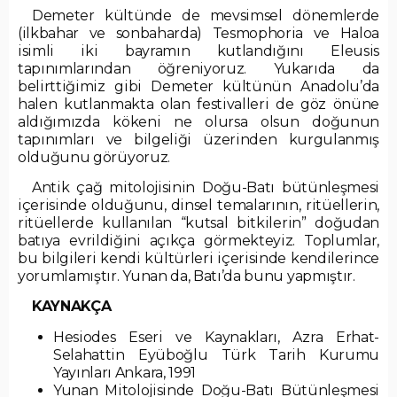
Demeter kültünde de mevsimsel dönemlerde
(ilkbahar ve sonbaharda) Tesmophoria ve Haloa
isimli iki bayramın kutlandığını Eleusis
tapınımlarından öğreniyoruz. Yukarıda da
belirttiğimiz gibi Demeter kültünün Anadolu’da
halen kutlanmakta olan festivalleri de göz önüne
aldığımızda kökeni ne olursa olsun doğunun
tapınımları ve bilgeliği üzerinden kurgulanmış
olduğunu görüyoruz.
Antik çağ mitolojisinin Doğu-Batı bütünleşmesi
içerisinde olduğunu, dinsel temalarının, ritüellerin,
ritüellerde kullanılan “kutsal bitkilerin” doğudan
batıya evrildiğini açıkça görmekteyiz. Toplumlar,
bu bilgileri kendi kültürleri içerisinde kendilerince
yorumlamıştır. Yunan da, Batı’da bunu yapmıştır.
KAYNAKÇA
Hesiodes Eseri ve Kaynakları, Azra Erhat-
Selahattin Eyüboğlu Türk Tarih Kurumu
Yayınları Ankara, 1991
Yunan Mitolojisinde Doğu-Batı Bütünleşmesi