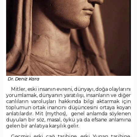
Dr. Deniz Kara
Mitler, eski insanın evreni, dünyayı, doğa olaylarını
yorumlamak, dünyanın yaratılışı, insanların ve diğer
canlıların varoluşları hakkında bilgi aktarmak için
toplumun ortak inancını düşüncesini ortaya koyan
anlatılardır. Mit (mythos), genel anlamda söylenen
duyulan bir söz, masal, öykü ya da efsane anlamına
gelen bir anlatıya karşılık gelir.
Geçmişi eski çağ tarihine, eski Yunan tarihine,