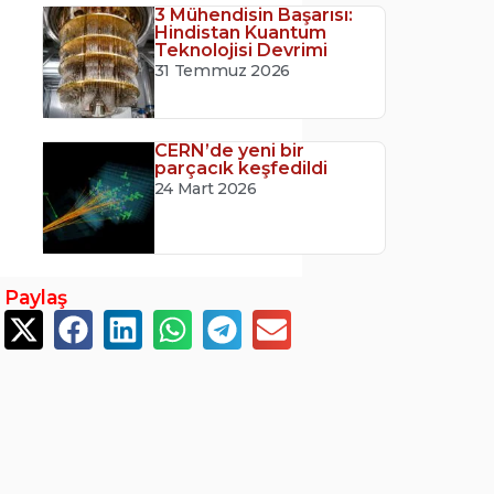
3 Mühendisin Başarısı:
Hindistan Kuantum
Teknolojisi Devrimi
31 Temmuz 2026
CERN’de yeni bir
parçacık keşfedildi
24 Mart 2026
Paylaş