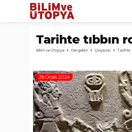
Tarihte tıbbın r
Bilim ve Ütopya
Dergiden
Çiviyazısı
Tarihte 
26 Ocak 2024