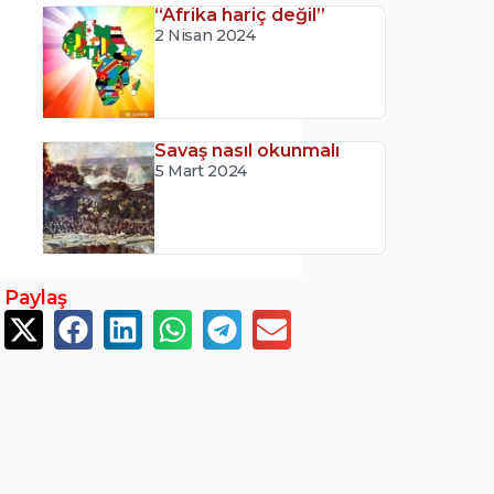
“Afrika hariç değil”
2 Nisan 2024
Savaş nasıl okunmalı
5 Mart 2024
Paylaş