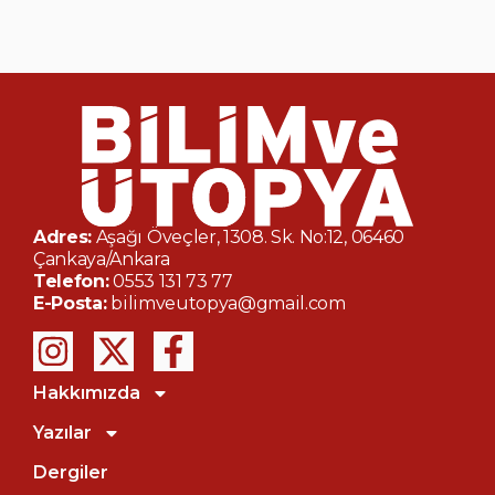
Adres:
Aşağı Öveçler, 1308. Sk. No:12, 06460
Çankaya/Ankara
Telefon:
0553 131 73 77
E-Posta:
bilimveutopya@gmail.com
Hakkımızda
Yazılar
Dergiler