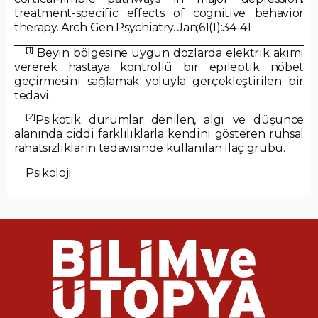
treatment-specific effects of cognitive behavior
therapy.
Arch Gen Psychiatry.
Jan;61(1):34-41
[1]
Beyin bölgesine uygun dozlarda elektrik akımı
vererek hastaya kontrollü bir epileptik nöbet
geçirmesini sağlamak yoluyla gerçekleştirilen bir
tedavi.
[2]
Psikotik durumlar denilen, algı ve düşünce
alanında ciddi farklılıklarla kendini gösteren ruhsal
rahatsızlıkların tedavisinde kullanılan ilaç grubu.
Psikoloji