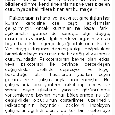
bilgiler edinme, kendisine anlamsız ve yersiz gelen
durum ya da belirtilere bir anlam bulma gelir.
Psikoterapinin hangi yolla etki ettiğine ilişkin her
kuram kendisine özel çeşitli açıklamalar
geliştirmiştir. Ancak kuramlar ne kadar farklı
açıklamalar getirse de, sonuçta algı, duygu,
düşünce, davranışla ilgili merkezi organımız olan
beyin bu etkilerin gerçekleştiği ortak son noktadır.
Yani duygu düşünce davranışla ilgili değişiklikler
bir şekilde beynimiz üzerinde bir değişiklik yapmak
durumundadır. Psikoterapinin beyne olan etkisi
veya psikoterapi ile beyinde gerçekleşen
değişiklikler özellikle depresyon ve kaygı
bozukluğu olan hastalarda yapılan beyin
görüntüleme çalışmalarıyla incelenmiştir. Bu
çalışmalarda ana yöntem psikoterapi öncesi ve
sonrası beyin işlevlerini yansıtan görüntüleme
yöntemleriyle beynin hangi bölgelerinde ne tür
değişiklikler olduğunun gösterilmesi üzerinedir.
Psikoterapinin beyindeki etkilerini inceleyen
çalışmalar ağırlıklı olarak bu tür bir incelemeye