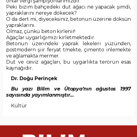
onlar vergi şampiyonlarımızdır.
Peki bizim bahçedeki dut ağacı ne yapacak şimdi,
yapraklarını nereye dökecek?
O da dert mi, diyeceksiniz, betonun üzerine döksün
yapraklarını.
Olmaz, çünkü beton kirlenir!
Ağaçlar uygarlığımızı kirletmektedir.
Betonun üzerindeki yaprak lekeleri yüzünden,
postmodern şiir feryat tmekte, çimento inlemekte
ve ağlamakta mermer.
Dut ve ceviz ağaçları, bu uygarlıkta terörün esas
kaynağıdır.
Dr. Doğu Perinçek
Bu yazı Bilim ve Ütopya’nın ağustos 1997
sayısında yayımlanmıştır…
Kültür