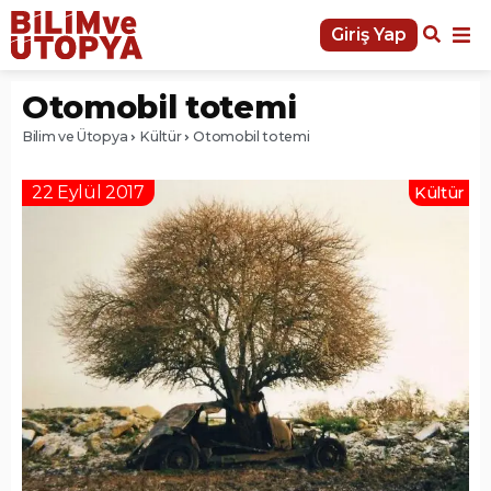
Giriş Yap
Otomobil totemi
Bilim ve Ütopya
Kültür
Otomobil totemi
22 Eylül 2017
Kültür