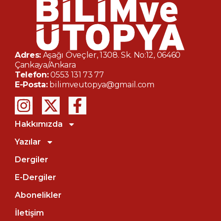
Adres:
Aşağı Öveçler, 1308. Sk. No:12, 06460
Çankaya/Ankara
Telefon:
0553 131 73 77
E-Posta:
bilimveutopya@gmail.com
Hakkımızda
Yazılar
Dergiler
E-Dergiler
Abonelikler
İletişim