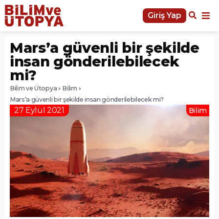
Giriş Yap
Mars’a güvenli bir şekilde
insan gönderilebilecek
mi?
Bilim ve Ütopya
Bilim
Mars’a güvenli bir şekilde insan gönderilebilecek mi?
27 Eylül 2021
Bilim