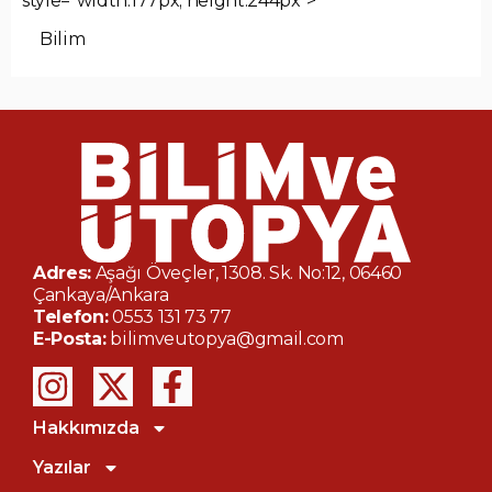
Bilim
Adres:
Aşağı Öveçler, 1308. Sk. No:12, 06460
Çankaya/Ankara
Telefon:
0553 131 73 77
E-Posta:
bilimveutopya@gmail.com
Hakkımızda
Yazılar