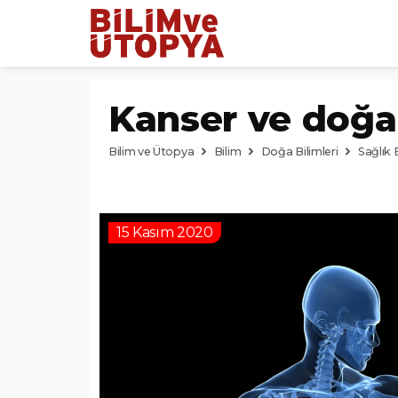
Kanser ve doğal
Bilim ve Ütopya
Bilim
Doğa Bilimleri
Sağlık B
15 Kasım 2020