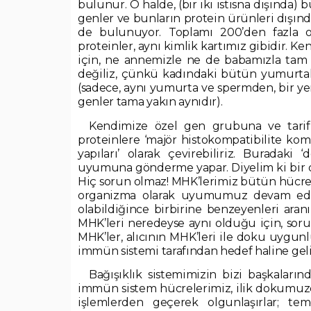
bulunur. O halde, (bir iki istisna dışında) 
genler ve bunların protein ürünleri dışın
de bulunuyor. Toplamı 200’den fazla ol
proteinler, aynı kimlik kartımız gibidir. K
için, ne annemizle ne de babamızla tam o
değiliz, çünkü kadındaki bütün yumurtala
(sadece, aynı yumurta ve spermden, bir yer
genler tama yakın aynıdır).
Kendimize özel gen grubuna ve tarifi
proteinlere ‘majör histokompatibilite ko
yapıları’ olarak çevirebiliriz. Buradak
uyumuna gönderme yapar. Diyelim ki bir dok
Hiç sorun olmaz! MHK’lerimiz bütün hücrel
organizma olarak uyumumuz devam eder 
olabildiğince birbirine benzeyenleri aranır
MHK’leri neredeyse aynı olduğu için, soru
MHK’ler, alıcının MHK’leri ile doku uygunl
immün sistemi tarafından hedef haline gel
Bağışıklık sistemimizin bizi başkaların
immün sistem hücrelerimiz, ilik dokumuzd
işlemlerden geçerek olgunlaşırlar; tem