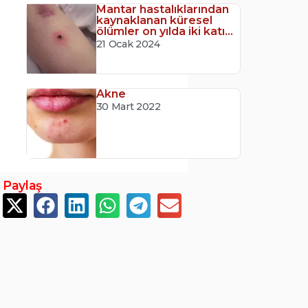
Mantar hastalıklarından
kaynaklanan küresel
ölümler on yılda iki katı...
21 Ocak 2024
Akne
30 Mart 2022
Paylaş