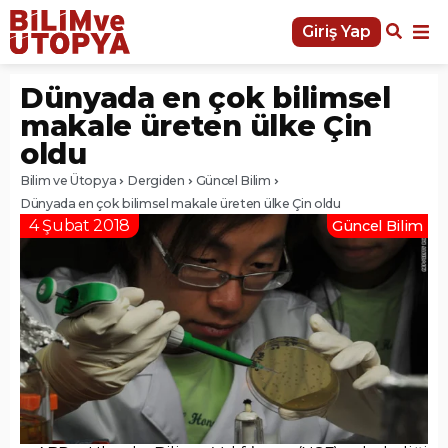
Giriş Yap
Dünyada en çok bilimsel
makale üreten ülke Çin
oldu
Bilim ve Ütopya
Dergiden
Güncel Bilim
Dünyada en çok bilimsel makale üreten ülke Çin oldu
4 Şubat 2018
Güncel Bilim