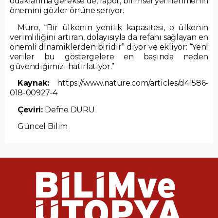
odaklanma gerekse de, rapor, bilimsel yenilenmenin
önemini gözler önüne seriyor.
Muro, “Bir ülkenin yenilik kapasitesi, o ülkenin
verimliliğini artıran, dolayısıyla da refahı sağlayan en
önemli dinamiklerden biridir” diyor ve ekliyor: “Yeni
veriler bu göstergelere en başında neden
güvendiğimizi hatırlatıyor.”
Kaynak:
https://www.nature.com/articles/d41586-
018-00927-4
Çeviri:
Defne DURU
Güncel Bilim