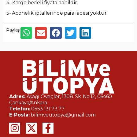
4- Kargo bedeli fiyata dahildir.
5- Abonelik iptallerinde para iadesi yoktur.
Paylaş:
Adres:
Aşağı Öveçler, 1308. Sk. No:12, 06460
Çankaya/Ankara
Telefon:
0553 131 73 77
E-Posta:
bilimveutopya@gmail.com