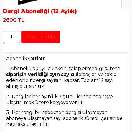
Dergi Aboneliği (12 Aylık)
2600 TL
Sepete Ekle
Abonelik şartları:
1- Abonelik okuyucu aksini talep etmediği sürece
siparişin verildiği ayın sayısı
ile başlar. ve takip
eden onbir dergi sayısını kapsar. Toplam 12 sayı
almış olursunuz.
2- Dergiler her ayın ilk 7 günü içinde aboneye
ulaştırılmak üzere kargoya verilir.
3- Herhangi bir sebepten dergisi ulaşmayan
aboneye ulaşmayan sayı abonelik süreci içerisinde
mutlaka ulaştırılır.