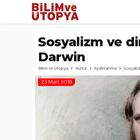
Sosyalizm ve d
Darwin
Bilim ve Ütopya
Kültür
Aydınlanma
Sosyaliz
23 Mart 2018