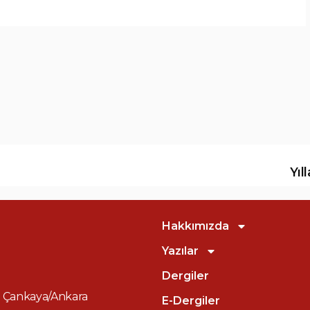
Yıl
Hakkımızda
Yazılar
Dergiler
60 Çankaya/Ankara
E-Dergiler