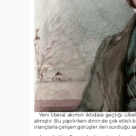
Yeni liberal akımın iktidara geçtiği ülk
almıştır. Bu yapılırken dinin de çok etkili 
inançlarla çelişen görüşler ileri sürdüğü sa