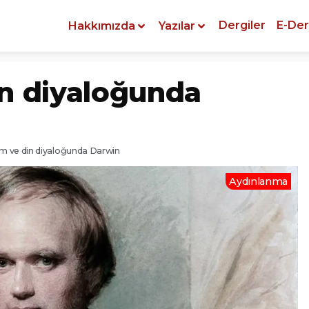
Dergiler
E-Der
Hakkımızda
Yazılar
in diyaloğunda
m ve din diyaloğunda Darwin
Aydınlanma