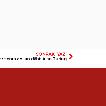
SONRAKI YAZI
lar sonra anılan dâhi: Alan Turing