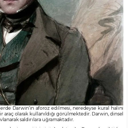
elerde Darwin’in aforoz edilmesi, neredeyse kural halini
bir araç olarak kullanıldığı görülmektedir. Darwin, dinsel
vlanarak saldırılara uğramaktadır.