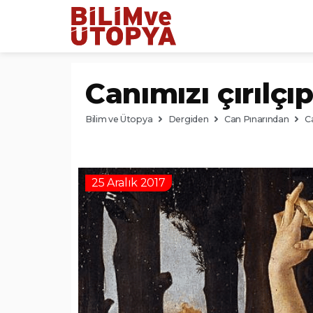
Canımızı çırılçı
Bilim ve Ütopya
Dergiden
Can Pınarından
Ca
25 Aralık 2017