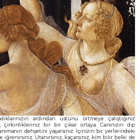
adıklarınızın ardından üstünü örtmeye çalıştığınız
iz, çirkinlikleriniz bir bir çıkar ortaya. Canınızın dip
ımanın dehşetini yaşarsınız. İçinizin bir yerlerindeki
iğrenirsiniz. Utanırsınız, kaçarsınız, kim bilir belki de