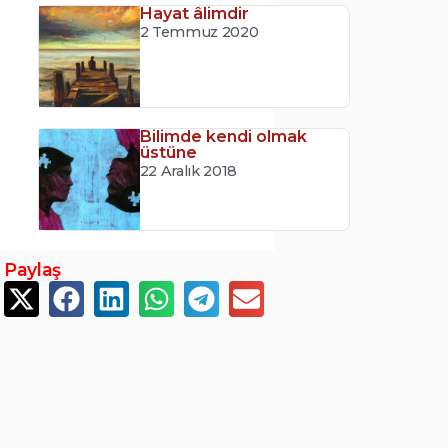
Hayat âlimdir
2 Temmuz 2020
Bilimde kendi olmak
üstüne
22 Aralık 2018
Paylaş