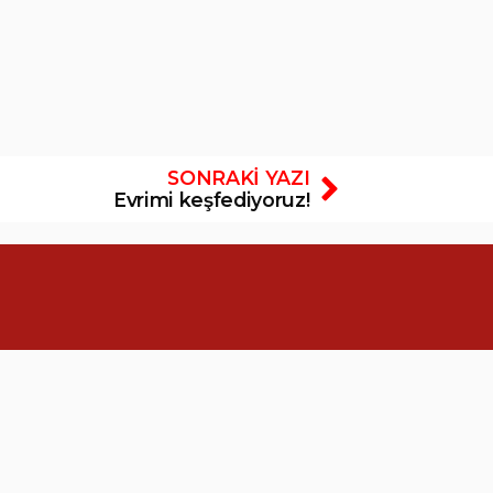
SONRAKI YAZI
Evrimi keşfediyoruz!