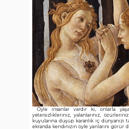
Öyle insanlar vardır ki, onlarla yaş
yetersizlikleriniz, yalanlarınız, özürlerin
kuyularına düşüp karanlık iç dünyanızı tan
ekranda kendinizin öyle yanlarını görür de 