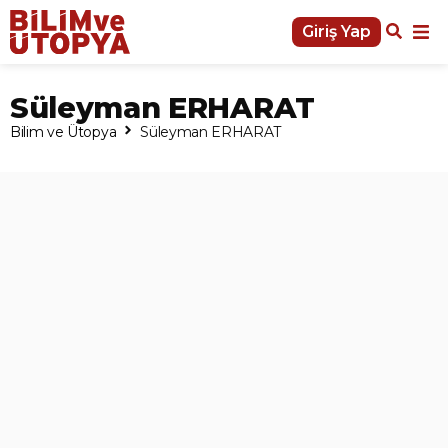
Giriş Yap
Süleyman ERHARAT
Bilim ve Ütopya
Süleyman ERHARAT