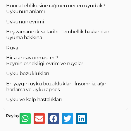
Bunca tehlikesine rağmen neden uyuduk?
Uykunun anlamı
Uykunun evrimi
Boş zamanın kısa tarihi: Tembellik hakkından
uyuma hakkına
Rüya
Bir alan savunması mı?
Beynin esnekliği, evrim ve rüyalar
Uyku bozuklukları
En yaygın uyku bozuklukları: İnsomnia, ağır
horlama ve uyku apnesi
Uyku ve kalp hastalıkları
Paylaş: