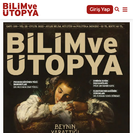
Giriş Yap