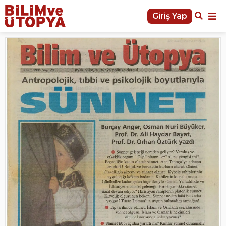
Giriş Yap