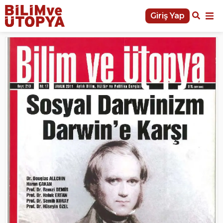
Giriş Yap