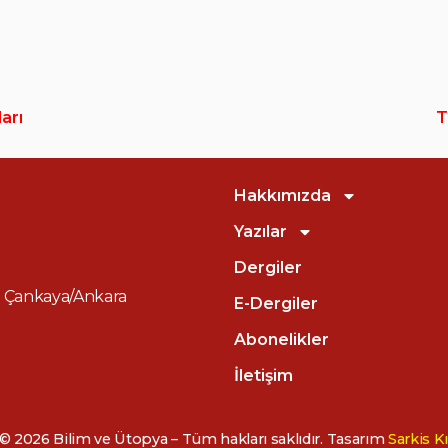
arı
T
Hakkımızda
Yazılar
Dergiler
60 Çankaya/Ankara
E-Dergiler
Abonelikler
İletişim
© 2026 Bilim ve Ütopya – Tüm hakları saklıdır. Tasarım
Sarkis 