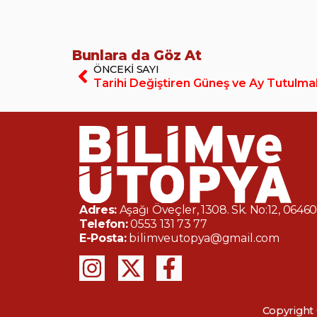
Bunlara da Göz At
ÖNCEKI SAYI
Tarihi Değiştiren Güneş ve Ay Tutulmal
Adres:
Aşağı Öveçler, 1308. Sk. No:12, 064
Telefon:
0553 131 73 77
E-Posta:
bilimveutopya@gmail.com
Copyright 