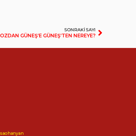
SONRAKI SAYI
OZDAN GÜNEŞ’E GÜNEŞ’TEN NEREYE?
Kısaohanyan