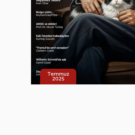
Temmuz
2025