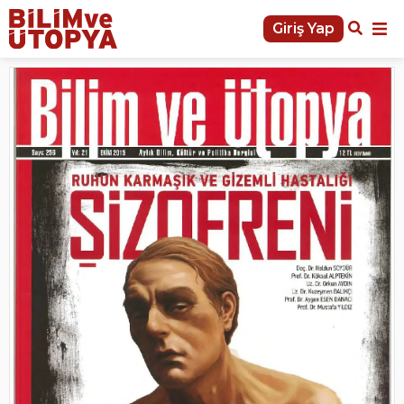
Giriş Yap