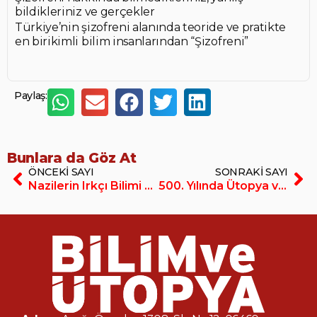
bildikleriniz ve gerçekler
Türkiye’nin şizofreni alanında teoride ve pratikte
en birikimli bilim insanlarından “Şizofreni”
Paylaş:
Bunlara da Göz At
ÖNCEKI SAYI
SONRAKI SAYI
Nazilerin Irkçı Bilimi ARİ FİZİK
500. Yılında Ütopya ve THOMAS MORE