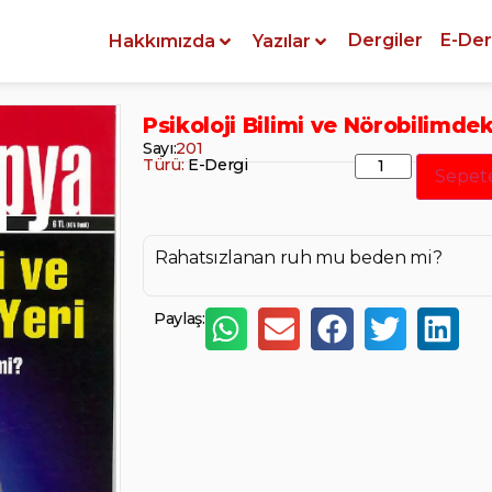
Dergiler
E-Der
Hakkımızda
Yazılar
Psikoloji Bilimi ve Nörobilimdek
Sayı:
201
Türü:
E-Dergi
Sepet
Rahatsızlanan ruh mu beden mi?
Paylaş: