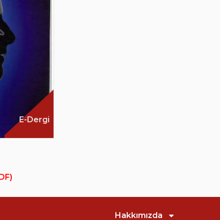
E-Dergi
PDF)
Hakkımızda