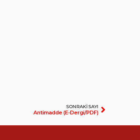
SONRAKI SAYI
Antimadde (E-Dergi/PDF)