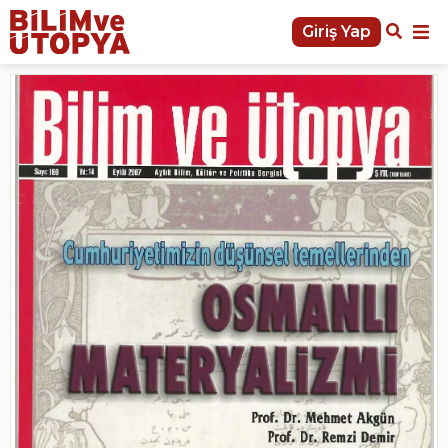
Giriş Yap