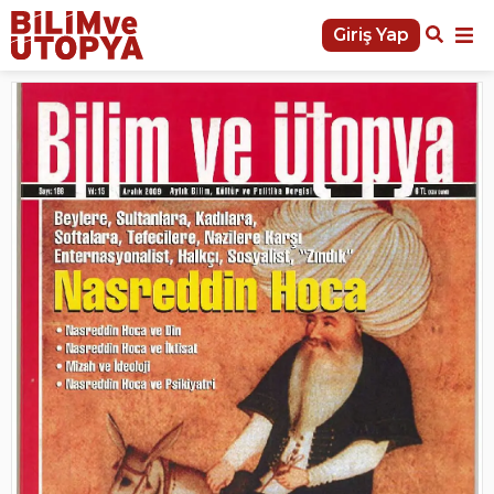
Giriş Yap