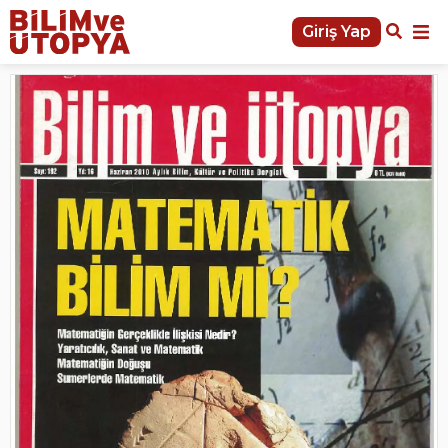
Giriş Yap