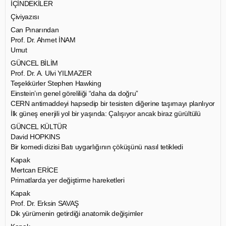
İÇİNDEKİLER
Çiviyazısı
Can Pınarından
Prof. Dr. Ahmet İNAM
Umut
GÜNCEL BİLİM
Prof. Dr. A. Ulvi YILMAZER
Teşekkürler Stephen Hawking
Einstein’ın genel göreliliği “daha da doğru”
CERN antimaddeyi hapsedip bir tesisten diğerine taşımayı planlıyor
İlk güneş enerjili yol bir yaşında: Çalışıyor ancak biraz gürültülü
GÜNCEL KÜLTÜR
David HOPKINS
Bir komedi dizisi Batı uygarlığının çöküşünü nasıl tetikledi
Kapak
Mertcan ERİCE
Primatlarda yer değiştirme hareketleri
Kapak
Prof. Dr. Erksin SAVAŞ
Dik yürümenin getirdiği anatomik değişimler