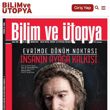
Giriş Yap