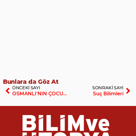
Bunlara da Göz At
ÖNCEKI SAYI
SONRAKI SAYI
OSMANLI’NIN ÇOCUK GELİNLERİ
Suç Bilimleri