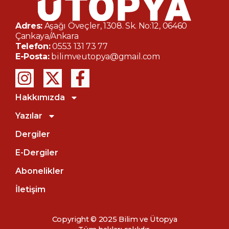
Adres:
Aşağı Öveçler, 1308. Sk. No:12, 06460
Çankaya/Ankara
Telefon:
0553 131 73 77
E-Posta:
bilimveutopya@gmail.com
Hakkımızda
Yazılar
Dergiler
E-Dergiler
Abonelikler
İletişim
Copyright © 2025 Bilim ve Ütopya