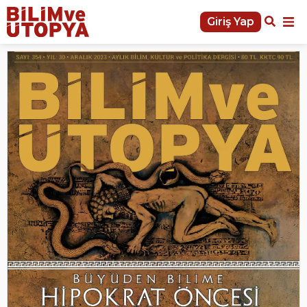
Giriş Yap