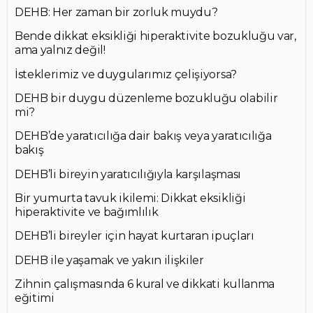
DEHB: Her zaman bir zorluk muydu?
Bende dikkat eksikliği hiperaktivite bozukluğu var,
ama yalnız değil!
İsteklerimiz ve duygularımız çelişiyorsa?
DEHB bir duygu düzenleme bozukluğu olabilir
mi?
DEHB’de yaratıcılığa dair bakış veya yaratıcılığa
bakış
DEHB’li bireyin yaratıcılığıyla karşılaşması
Bir yumurta tavuk ikilemi: Dikkat eksikliği
hiperaktivite ve bağımlılık
DEHB’li bireyler için hayat kurtaran ipuçları
DEHB ile yaşamak ve yakın ilişkiler
Zihnin çalışmasında 6 kural ve dikkati kullanma
eğitimi