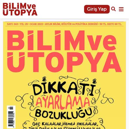
Giriş Yap