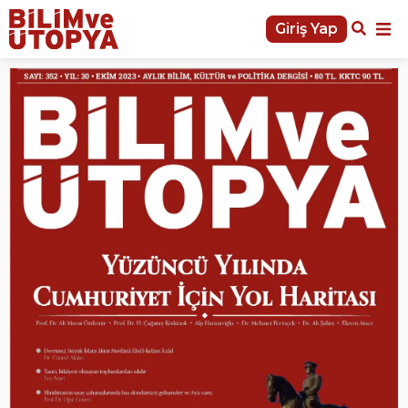
Giriş Yap