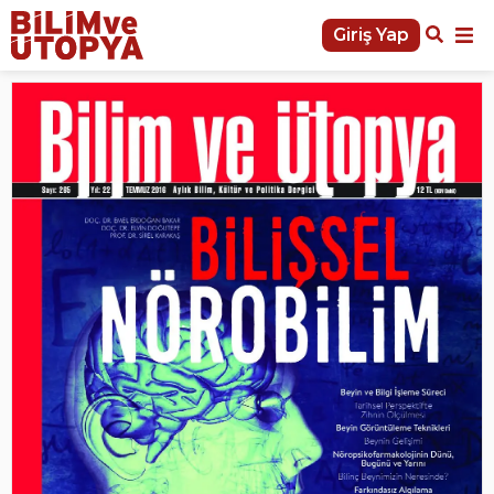
Giriş Yap