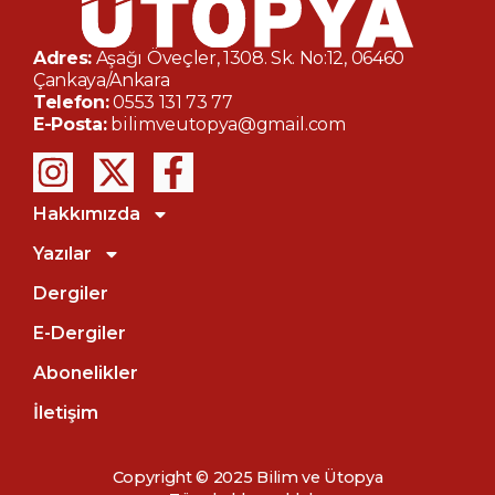
Adres:
Aşağı Öveçler, 1308. Sk. No:12, 06460
Çankaya/Ankara
Telefon:
0553 131 73 77
E-Posta:
bilimveutopya@gmail.com
Hakkımızda
Yazılar
Dergiler
E-Dergiler
Abonelikler
İletişim
Copyright © 2025 Bilim ve Ütopya