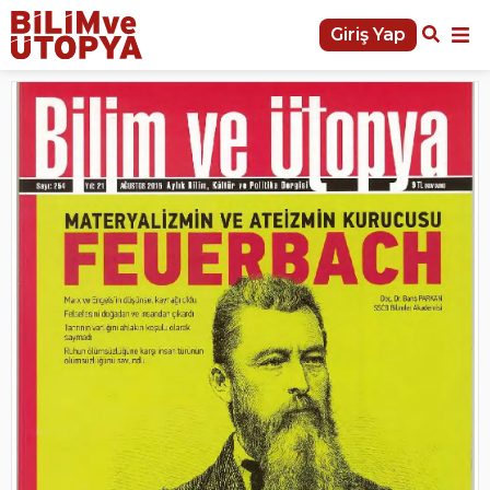
Giriş Yap