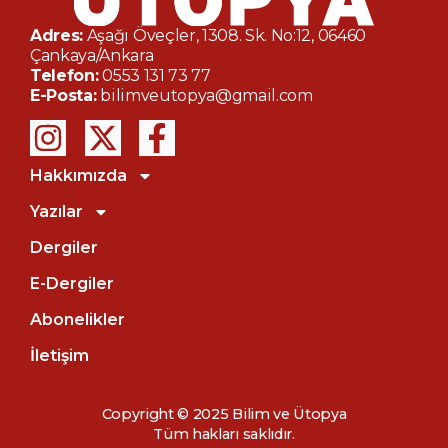
Adres:
Aşağı Öveçler, 1308. Sk. No:12, 06460
Çankaya/Ankara
Telefon:
0553 131 73 77
E-Posta:
bilimveutopya@gmail.com
Hakkımızda
Yazılar
Dergiler
E-Dergiler
Abonelikler
İletişim
Copyright © 2025 Bilim ve Ütopya
Tüm hakları saklıdır.