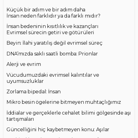
Küçük bir adım ve bir adım daha
İnsan neden farklıdır ya da farklı mıdır?
İnsan bedeninin kısıtlılık ve kazançları
Evrimsel sürecin getiri ve götürüleri
Beyin: İlahi yaratılış değil evrimsel süreç
DNA’mızda saklı saatli bomba: Prionlar
Alerji ve evrim
Vücudumuzdaki evrimsel kalıntılar ve
uyumsuzluklar
Zorlama bipedal: İnsan
Mikro besin ögelerine bitmeyen muhtaçlığımız
İddialar ve gerçeklerle cehalet bilimi gölgesinde aşı
tartışmaları
Güncelliğini hiç kaybetmeyen konu: Aşılar