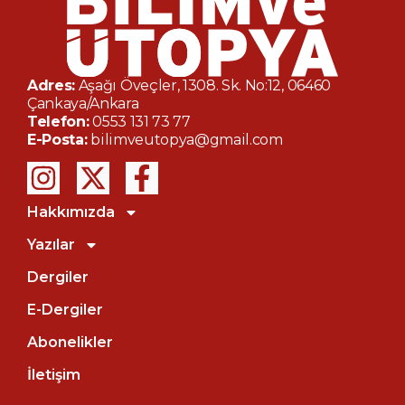
Adres:
Aşağı Öveçler, 1308. Sk. No:12, 06460
Çankaya/Ankara
Telefon:
0553 131 73 77
E-Posta:
bilimveutopya@gmail.com
Hakkımızda
Yazılar
Dergiler
E-Dergiler
Abonelikler
İletişim