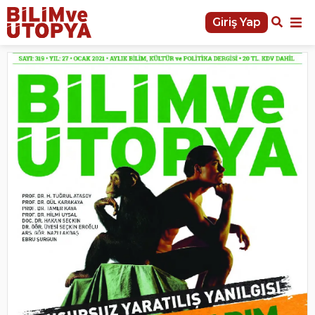
Giriş Yap