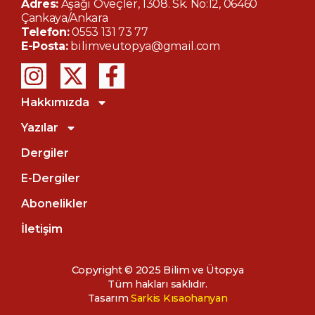
Adres:
Aşağı Öveçler, 1308. Sk. No:12, 06460
Çankaya/Ankara
Telefon:
0553 131 73 77
E-Posta:
bilimveutopya@gmail.com
Hakkımızda
Yazılar
Dergiler
E-Dergiler
Abonelikler
İletişim
Copyright © 2025 Bilim ve Ütopya
Tüm hakları saklıdır.
Tasarım
Sarkis Kısaohanyan