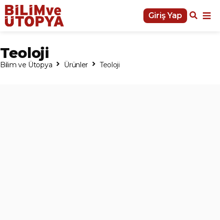
Giriş Yap
Teoloji
Bilim ve Ütopya
Ürünler
Teoloji