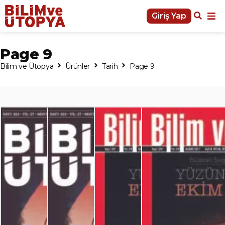
Giriş Yap
Page 9
Bilim ve Ütopya
Ürünler
Tarih
Page 9