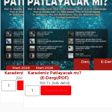
Dergi
E-Der
Mart 2026
Mart 2026
Karadeniz Patlayacak mı?
Karadeniz Patlayacak mı?
(E-Dergi/PDF)
220 TL (kdv dahil)
150 TL (kdv dahil)
Sepete Ekle
Sepete Ekle