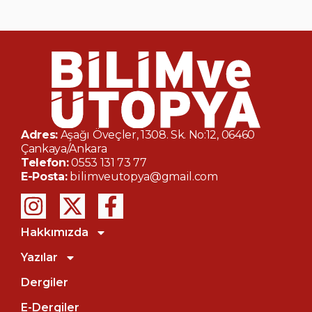
Adres:
Aşağı Öveçler, 1308. Sk. No:12, 06460
Çankaya/Ankara
Telefon:
0553 131 73 77
E-Posta:
bilimveutopya@gmail.com
Hakkımızda
Yazılar
Dergiler
E-Dergiler