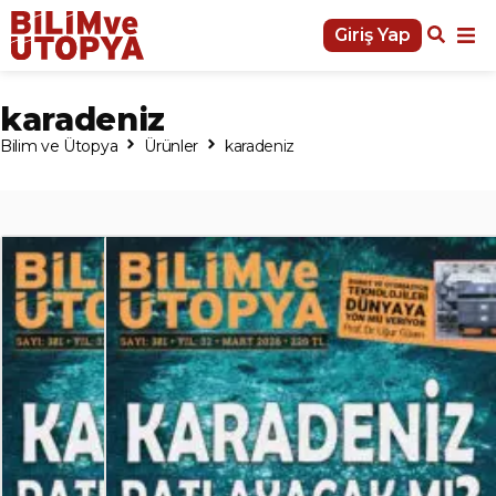
Giriş Yap
karadeniz
Bilim ve Ütopya
Ürünler
karadeniz