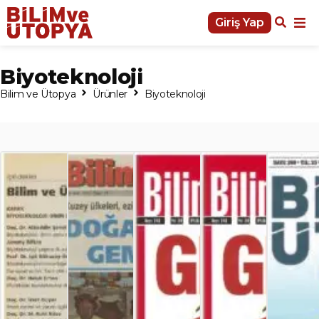
Giriş Yap
Biyoteknoloji
Bilim ve Ütopya
Ürünler
Biyoteknoloji