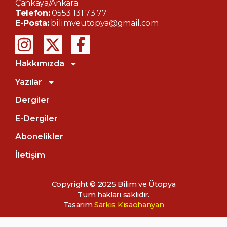
Çankaya/Ankara
Telefon:
0553 131 73 77
E-Posta:
bilimveutopya@gmail.com
Hakkımızda
Yazılar
Dergiler
E-Dergiler
Abonelikler
İletişim
Copyright © 2025 Bilim ve Ütopya
Tüm hakları saklıdır.
Tasarım
Sarkis Kısaohanyan