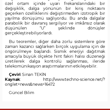
özel ortam içinde uyarı frekanslarındaki bir
değişiklik, dalga yönünün bir kiriş noktasını
geçerken özelliklerini değiştirmeden izotropik bir
yayılma dönüşümü sağlıyordu. Bu anda dalgalar
parabolik bir davranış sergiliyor ve imkânsız olarak
düşünülen “U” şeklinde dönüşler
gerçekleştirebiliyorlardı.
Bu teoremler, diğer daha zorlu sistemlere göre
zaman kazancı sağlarken birçok uygulama için de
öngörülmeye başlandı. Sismik enerjiyi dağıtmak
amacıyla büyük ölçekte hint fakiri halısı düzeneği
üretilerek dalga kontrolü sağlanması, ileride
telekomünikasyon araştırmalarının etkileyebilir.
Çeviri
: Sinan TEKİN
Kaynak
:
http://www.techno-science.net/?
onglet=news&news=16472
Güncel Bilim