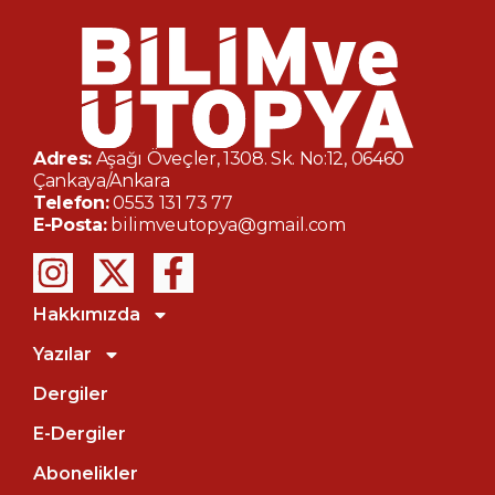
Adres:
Aşağı Öveçler, 1308. Sk. No:12, 06460
Çankaya/Ankara
Telefon:
0553 131 73 77
E-Posta:
bilimveutopya@gmail.com
Hakkımızda
Yazılar
Dergiler
E-Dergiler
Abonelikler