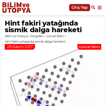
Giriş Yap
Hint fakiri yatağında
sismik dalga hareketi
Bilim ve Ütopya
Dergiden
Güncel Bilim
Hint fakiri yatağında sismik dalga hareketi
28 Kasım 2017
Güncel Bilim